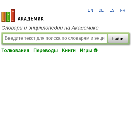
EN
DE
ES
FR
academic.ru
Словари и энциклопедии на Академике
Найти!
Толкования
Переводы
Книги
Игры ⚽