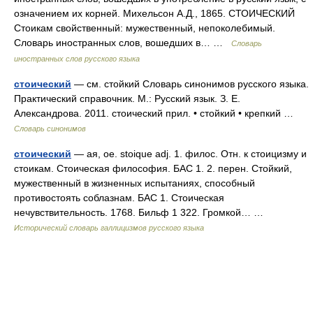
означением их корней. Михельсон А.Д., 1865. СТОИЧЕСКИЙ
Стоикам свойственный: мужественный, непоколебимый.
Словарь иностранных слов, вошедших в… …
Словарь
иностранных слов русского языка
стоический
— см. стойкий Словарь синонимов русского языка.
Практический справочник. М.: Русский язык. З. Е.
Александрова. 2011. стоический прил. • стойкий • крепкий …
Словарь синонимов
стоический
— ая, ое. stoique adj. 1. филос. Отн. к стоицизму и
стоикам. Стоическая философия. БАС 1. 2. перен. Стойкий,
мужественный в жизненных испытаниях, способный
противостоять соблазнам. БАС 1. Стоическая
нечувствительность. 1768. Бильф 1 322. Громкой… …
Исторический словарь галлицизмов русского языка