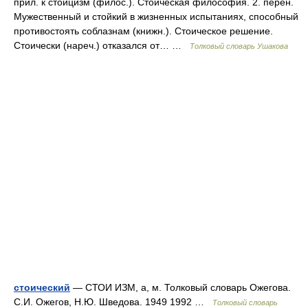
прил. к стоицизм (филос.). Стоическая философия. 2. перен.
Мужественный и стойкий в жизненных испытаниях, способный
противостоять соблазнам (книжн.). Стоическое решение.
Стоически (нареч.) отказался от… …
Толковый словарь Ушакова
стоический
— СТОИ ИЗМ, а, м. Толковый словарь Ожегова.
С.И. Ожегов, Н.Ю. Шведова. 1949 1992 …
Толковый словарь