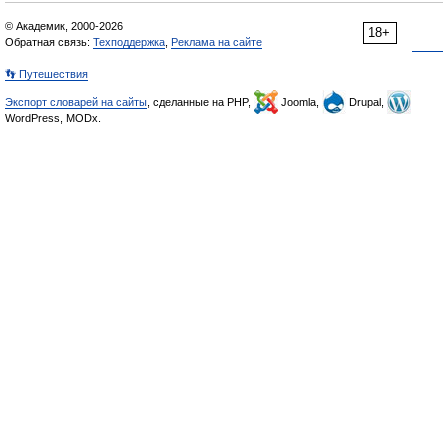
© Академик, 2000-2026
18+
Обратная связь:
Техподдержка
,
Реклама на сайте
👣 Путешествия
Экспорт словарей на сайты
, сделанные на PHP,
Joomla,
Drupal,
WordPress, MODx.