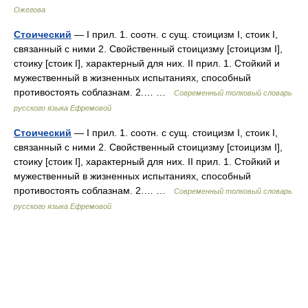
Ожегова
Стоический
— I прил. 1. соотн. с сущ. стоицизм I, стоик I,
связанный с ними 2. Свойственный стоицизму [стоицизм I],
стоику [стоик I], характерный для них. II прил. 1. Стойкий и
мужественный в жизненных испытаниях, способный
противостоять соблазнам. 2.… …
Современный толковый словарь
русского языка Ефремовой
Стоический
— I прил. 1. соотн. с сущ. стоицизм I, стоик I,
связанный с ними 2. Свойственный стоицизму [стоицизм I],
стоику [стоик I], характерный для них. II прил. 1. Стойкий и
мужественный в жизненных испытаниях, способный
противостоять соблазнам. 2.… …
Современный толковый словарь
русского языка Ефремовой