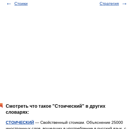
Стоики
Стратегия
Смотреть что такое "Стоический" в других
словарях:
СТОИЧЕСКИЙ
— Свойственный стоикам. Объяснение 25000
иностранных слов, вошедших в употребление в русский язык, с