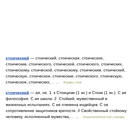
стоический
— стоический, стоическая, стоическое,
стоические, стоического, стоической, стоического, стоических,
стоическому, стоической, стоическому, стоическим, стоический,
стоическую, стоическое, стоические, стоического, стоическую,
стоическое, стоических,… …
Формы слов
стоический
— ая, ое. 1. к Стоицизм (1 зн.) и Стоик (1 зн.). С ая
философия. С ая школа. 2. Стойкий, мужественный в
жизненных испытаниях. С ие племена индейцев. С ое
сопротивление защитников крепости. // Свойственный стойкому
человеку, исполненный мужества,… …
Энциклопедический словарь